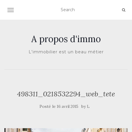
AFFICHER/MASQUER LA NAVIGATION
A propos d'immo
L'immobilier est un beau métier
498311_0218532294_web_tete
Posté le
by
16 avril 2015
L