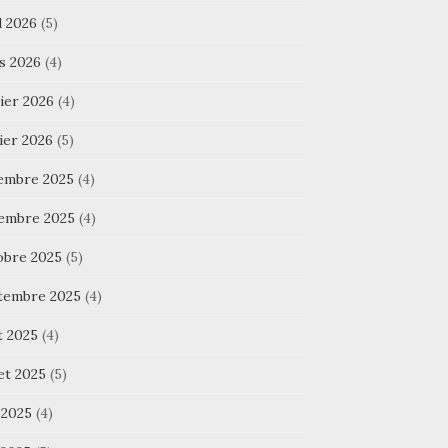
l 2026
(5)
s 2026
(4)
ier 2026
(4)
ier 2026
(5)
embre 2025
(4)
embre 2025
(4)
obre 2025
(5)
tembre 2025
(4)
t 2025
(4)
let 2025
(5)
 2025
(4)