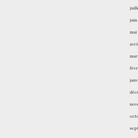
juil
juin
mai
avri
mar
févr
janv
déc
nov
oct
sep