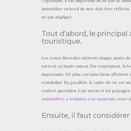
Cependant, il est important de ne pas se lais
immobilier en bord de mer doit être réfléchi. 
ne pas négliger.
Tout d’abord, le principal a
touristique.
Les zones littorales attirent chaque année de 
surtout en haute saison. Par conséquent, la l
importants. De plus, certains biens affichent 
rentabilité. En parallèle, le cadre de vie est
confort quotidien. L’air marin et les paysages 
immobilière a tendance à se maintenir
, voire 
Ensuite, il faut considérer