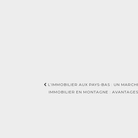
Navigation
L’IMMOBILIER AUX PAYS-BAS : UN MARCH
d'article
IMMOBILIER EN MONTAGNE : AVANTAGES