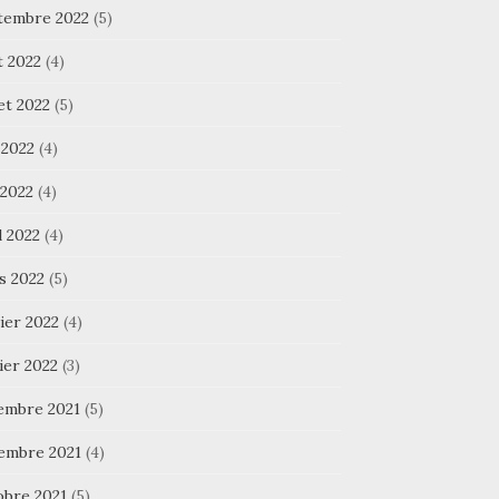
tembre 2022
(5)
t 2022
(4)
let 2022
(5)
 2022
(4)
 2022
(4)
l 2022
(4)
s 2022
(5)
ier 2022
(4)
ier 2022
(3)
embre 2021
(5)
embre 2021
(4)
obre 2021
(5)