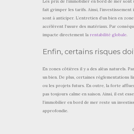
Les prix de l’immobilier en bord de mer sont s
fait grimper les tarifs. Ainsi, l’investissement
sont à anticiper. L’entretien d’un bien en zone 
accélèrent l’usure des matériaux. Par conséqu
impacte directement la
rentabilité globale
.
Enfin, certains risques do
En zones côtières il y a des aléas naturels. P
un bien. De plus, certaines réglementations li
ou les projets futurs. En outre, la forte afflu
pas toujours calme en saison. Ainsi, il est ess
l’immobilier en bord de mer reste un investis
approfondie.