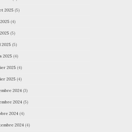
let 2025
(5)
 2025
(4)
 2025
(5)
l 2025
(5)
s 2025
(4)
ier 2025
(4)
ier 2025
(4)
embre 2024
(3)
embre 2024
(5)
obre 2024
(4)
tembre 2024
(4)