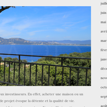
juil
juin
mai
avri
mar
févr
janv
déc
nov
oct
ux investisseurs. En effet, acheter une maison ou un
sep
e projet évoque la détente et la qualité de vie.
aoû