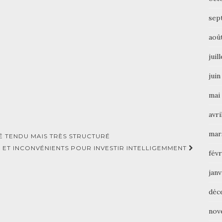
sep
aoû
juil
juin
mai
avri
mar
É TENDU MAIS TRÈS STRUCTURÉ
 ET INCONVÉNIENTS POUR INVESTIR INTELLIGEMMENT
févr
janv
déc
nov