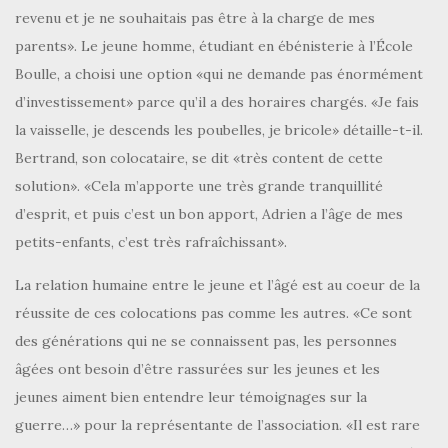
revenu et je ne souhaitais pas être à la charge de mes
parents». Le jeune homme, étudiant en ébénisterie à l’École
Boulle, a choisi une option «qui ne demande pas énormément
d’investissement» parce qu’il a des horaires chargés. «Je fais
la vaisselle, je descends les poubelles, je bricole» détaille-t-il.
Bertrand, son colocataire, se dit «très content de cette
solution». «Cela m’apporte une très grande tranquillité
d’esprit, et puis c’est un bon apport, Adrien a l’âge de mes
petits-enfants, c’est très rafraîchissant».
La relation humaine entre le jeune et l’âgé est au coeur de la
réussite de ces colocations pas comme les autres. «Ce sont
des générations qui ne se connaissent pas, les personnes
âgées ont besoin d’être rassurées sur les jeunes et les
jeunes aiment bien entendre leur témoignages sur la
guerre…» pour la représentante de l’association. «Il est rare