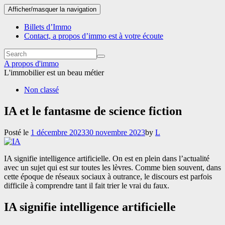
Afficher/masquer la navigation
Billets d’Immo
Contact, a propos d’immo est à votre écoute
A propos d'immo
L'immobilier est un beau métier
Non classé
IA et le fantasme de science fiction
Posté le
1 décembre 2023
30 novembre 2023
by
L
IA signifie intelligence artificielle. On est en plein dans l’actualité
avec un sujet qui est sur toutes les lèvres. Comme bien souvent, dans
cette époque de réseaux sociaux à outrance, le discours est parfois
difficile à comprendre tant il fait trier le vrai du faux.
IA signifie intelligence artificielle