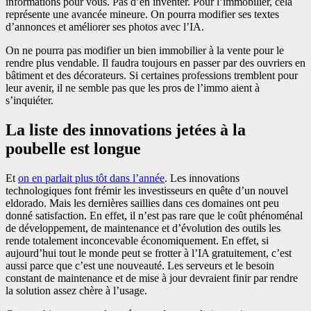
informations pour vous. Pas d’en inventer. Pour l’immobilier, cela
représente une avancée mineure. On pourra modifier ses textes
d’annonces et améliorer ses photos avec l’IA.
On ne pourra pas modifier un bien immobilier à la vente pour le
rendre plus vendable. Il faudra toujours en passer par des ouvriers en
bâtiment et des décorateurs. Si certaines professions tremblent pour
leur avenir, il ne semble pas que les pros de l’immo aient à
s’inquiéter.
La liste des innovations jetées à la
poubelle est longue
Et
on en parlait plus tôt dans l’année
. Les innovations
technologiques font frémir les investisseurs en quête d’un nouvel
eldorado. Mais les dernières saillies dans ces domaines ont peu
donné satisfaction. En effet, il n’est pas rare que le coût phénoménal
de développement, de maintenance et d’évolution des outils les
rende totalement inconcevable économiquement. En effet, si
aujourd’hui tout le monde peut se frotter à l’IA gratuitement, c’est
aussi parce que c’est une nouveauté. Les serveurs et le besoin
constant de maintenance et de mise à jour devraient finir par rendre
la solution assez chère à l’usage.