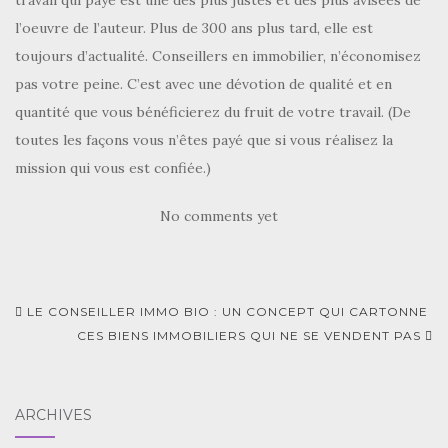
travail qui paye est une des plus justes et des plus avisées de
l’oeuvre de l’auteur. Plus de 300 ans plus tard, elle est
toujours d’actualité. Conseillers en immobilier, n’économisez
pas votre peine. C’est avec une dévotion de qualité et en
quantité que vous bénéficierez du fruit de votre travail. (De
toutes les façons vous n’êtes payé que si vous réalisez la
mission qui vous est confiée.)
No comments yet
Navigation
LE CONSEILLER IMMO BIO : UN CONCEPT QUI CARTONNE
d'article
CES BIENS IMMOBILIERS QUI NE SE VENDENT PAS
ARCHIVES