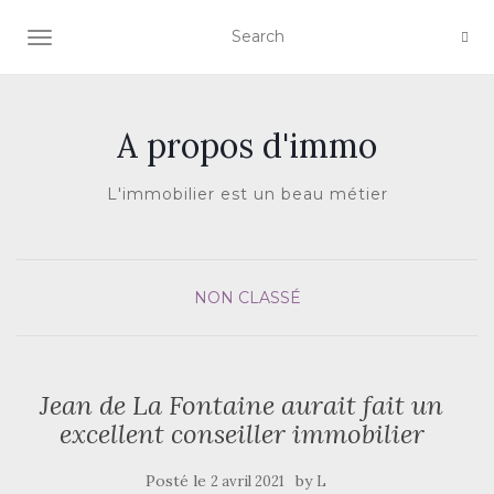
AFFICHER/MASQUER LA NAVIGATION
A propos d'immo
L'immobilier est un beau métier
NON CLASSÉ
Jean de La Fontaine aurait fait un
excellent conseiller immobilier
Posté le
by
2 avril 2021
L