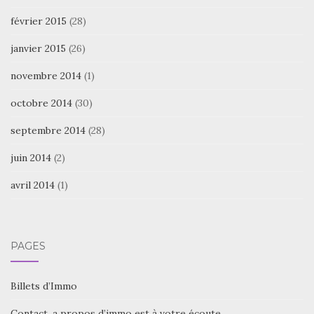
février 2015
(28)
janvier 2015
(26)
novembre 2014
(1)
octobre 2014
(30)
septembre 2014
(28)
juin 2014
(2)
avril 2014
(1)
PAGES
Billets d’Immo
Contact, a propos d’immo est à votre écoute