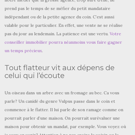
notre métier que la grosse agence, trop sûre d’elle, ne
prend pas le temps de se méfier du petit mandataire
indépendant ou de la petite agence du coin. C’est aussi
valable pour le particulier. En effet, une vente ne se réalise
pas du jour au lendemain. La patience est une vertu.
Votre
conseiller immobilier pourra néanmoins vous faire gagner
un temps précieux
.
Tout flatteur vit aux dépens de
celui qui l’écoute
Un oiseau dans un arbre avec un fromage au bec. Ca vous
parle? Un canidé du genre Vulpus passe dans le coin et
commence à le flatter. Il lui parle de son ramage comme on
pourrait parler d’une maison. On pourrait surévaluer une
maison pour obtenir un mandat, par exemple. Vous voyez où