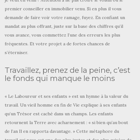
je veux en venir? Attention à ne pas croire le voisin ou le
premier conseiller en immobilier venu. Si en plus il vous
demande de faire voir votre ramage, fuyez. En confiant un
mandat au plus offrant, juste sur la base des chiffres qu’il
vous avance, vous commettez l’une des erreurs les plus
fréquentes. Et votre projet a de fortes chances de
s’éterniser.
Travaillez, prenez de la peine, c’est
le fonds qui manque le moins
« Le Laboureur et ses enfants » est un hymne à la valeur du
travail. Un vieil homme en fin de Vie explique à ses enfants
qu’un Trésor est caché dans un champs. Les enfants
retournent la Terre avec acharnement : « si bien qu’au bout
de l’an Il en rapporta davantage. » Cette métaphore du