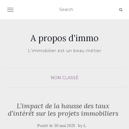
AFFICHER/MASQUER LA NAVIGATION
A propos d'immo
L'immobilier est un beau métier
NON CLASSÉ
L’impact de la hausse des taux
d’intérêt sur les projets immobiliers
Posté le
by
30 mai 2025
L