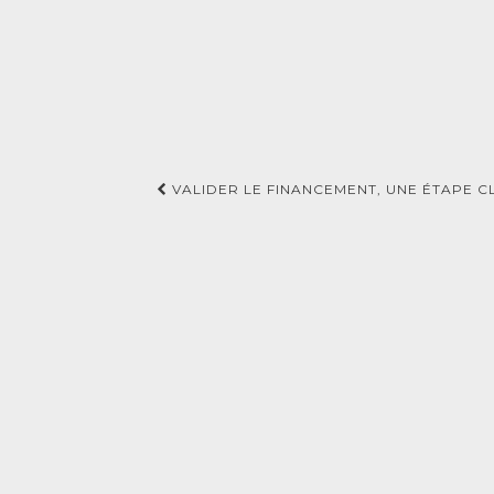
Navigation
VALIDER LE FINANCEMENT, UNE ÉTAPE C
d'article