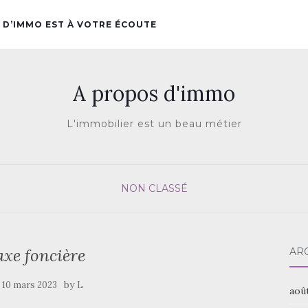
 D’IMMO EST À VOTRE ÉCOUTE
A propos d'immo
L'immobilier est un beau métier
NON CLASSÉ
axe foncière
AR
e
by
10 mars 2023
L
aoû