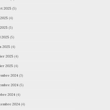
let 2025
(5)
 2025
(4)
 2025
(5)
l 2025
(5)
s 2025
(4)
ier 2025
(4)
ier 2025
(4)
embre 2024
(3)
embre 2024
(5)
obre 2024
(4)
tembre 2024
(4)