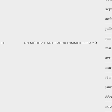
sep
aoû
juil
juin
LEF
UN MÉTIER DANGEREUX L’IMMOBILIER ?
mai
avri
mar
févr
janv
déc
nov