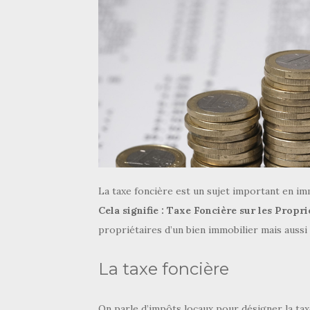
La taxe foncière est un sujet important en im
Cela signifie : Taxe Foncière sur les Propri
propriétaires d’un bien immobilier mais aussi 
La taxe foncière
On parle d’impôts locaux pour désigner la taxe