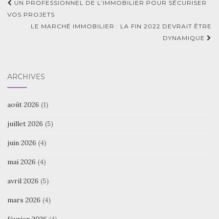
Navigation
UN PROFESSIONNEL DE L’IMMOBILIER POUR SÉCURISER
d'article
VOS PROJETS
LE MARCHÉ IMMOBILIER : LA FIN 2022 DEVRAIT ÊTRE
DYNAMIQUE
ARCHIVES
août 2026
(1)
juillet 2026
(5)
juin 2026
(4)
mai 2026
(4)
avril 2026
(5)
mars 2026
(4)
février 2026
(4)