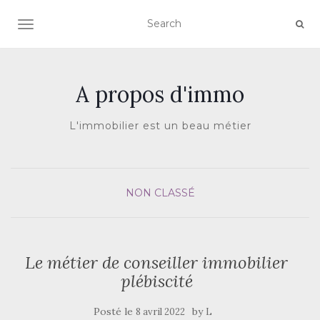
AFFICHER/MASQUER LA NAVIGATION
A propos d'immo
L'immobilier est un beau métier
NON CLASSÉ
Le métier de conseiller immobilier
plébiscité
Posté le
by
8 avril 2022
L