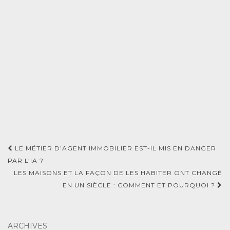
Navigation
LE MÉTIER D’AGENT IMMOBILIER EST-IL MIS EN DANGER
d'article
PAR L’IA ?
LES MAISONS ET LA FAÇON DE LES HABITER ONT CHANGÉ
EN UN SIÈCLE : COMMENT ET POURQUOI ?
ARCHIVES