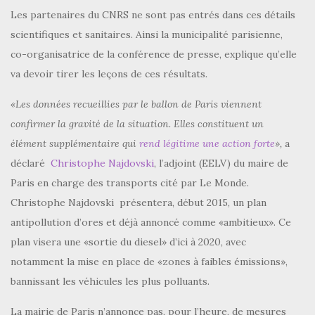
Les partenaires du CNRS ne sont pas entrés dans ces détails
scientifiques et sanitaires. Ainsi la municipalité parisienne,
co-organisatrice de la conférence de presse, explique qu’elle
va devoir tirer les leçons de ces résultats
.
«Les données recueillies par le ballon de Paris viennent
confirmer la gravité de la situation. Elles constituent un
élément supplémentaire qui
rend légitime une action forte
»,
a
déclaré
Christophe Najdovski
, l’adjoint (EELV) du maire de
Paris en charge des transports cité par Le Monde.
Christophe Najdovski présentera, début 2015, un plan
antipollution d’ores et déjà annoncé comme «ambitieux». Ce
plan visera une «sortie du diesel» d’ici à 2020, avec
notamment la mise en place de «zones à faibles émissions»,
bannissant les véhicules les plus polluants.
La mairie de Paris n’annonce pas, pour l’heure, de mesures