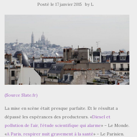
Posté le
by
17 janvier 2015
L
(Source Slate.fr)
La mise en scène était presque parfaite. Et le résultat a
dépassé les espérances des producteurs. «
Diesel et
pollution de l’air, l’étude scientifique qui alarme
» – Le Monde.
«
A Paris, respirer nuit gravement à la santé
» – Le Parisien.