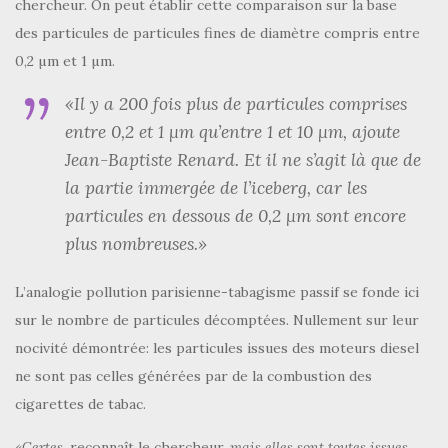
chercheur. On peut établir cette comparaison sur la base
des particules de particules fines de diamètre compris entre
0,2 µm et 1 µm.
«Il y a 200 fois plus de particules comprises
entre 0,2 et 1 µm
qu’entre 1 et 10 µm,
ajoute
Jean-Baptiste Renard.
Et il ne s’agit là que de
la partie immergée de l’iceberg, car les
particules en dessous de 0,2 µm sont encore
plus nombreuses.»
L’analogie pollution parisienne-tabagisme passif se fonde ici
sur le nombre de particules décomptées. Nullement sur leur
nocivité démontrée: les particules issues des moteurs diesel
ne sont pas celles générées par de la combustion des
cigarettes de tabac.
«Certes,
reconnaît le chercheur,
mais elles sont toutes issues