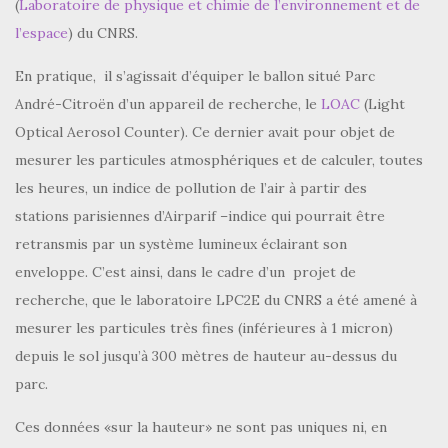
(
Laboratoire de physique et chimie de l’environnement et de
l’espace
) du CNRS.
En pratique, il s’agissait d’équiper le ballon situé Parc
André-Citroën d’un appareil de recherche, le
LOAC
(Light
Optical Aerosol Counter). Ce dernier avait pour objet de
mesurer les particules atmosphériques et de calculer, toutes
les heures, un indice de pollution de l’air à partir des
stations parisiennes d’Airparif –indice qui pourrait être
retransmis par un système lumineux éclairant son
enveloppe. C’est ainsi, dans le cadre d’un projet de
recherche, que le laboratoire LPC2E du CNRS a été amené à
mesurer les particules très fines (inférieures à 1 micron)
depuis le sol jusqu’à 300 mètres de hauteur au-dessus du
parc.
Ces données «sur la hauteur» ne sont pas uniques ni, en