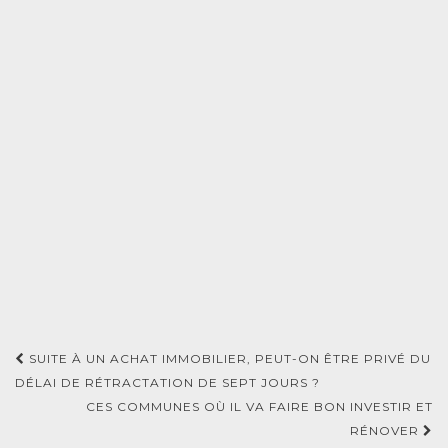
Navigation
SUITE À UN ACHAT IMMOBILIER, PEUT-ON ÊTRE PRIVÉ DU
d'article
DÉLAI DE RÉTRACTATION DE SEPT JOURS ?
CES COMMUNES OÙ IL VA FAIRE BON INVESTIR ET
RÉNOVER