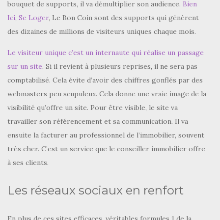
bouquet de supports, il va démultiplier son audience.
Bien
Ici
,
Se Loger
, Le Bon Coin sont des supports qui génèrent
des dizaines de millions de visiteurs uniques chaque mois.
Le visiteur unique c’est un internaute qui réalise un passage
sur un site
. Si il revient à plusieurs reprises, il ne sera pas
comptabilisé. Cela évite d’avoir des chiffres gonflés par des
webmasters peu scupuleux. Cela donne une vraie image de la
visibilité qu’offre un site. Pour être visible, le site va
travailler son référencement et sa communication. Il va
ensuite la facturer au professionnel de l’immobilier, souvent
très cher. C’est un service que le conseiller immobilier offre
à ses clients.
Les réseaux sociaux en renfort
En plus de ces sites efficaces, véritables formules 1 de la