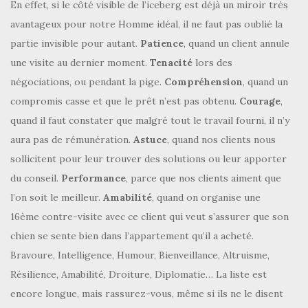
En effet, si le côté visible de l’iceberg est déjà un miroir très
avantageux pour notre Homme idéal, il ne faut pas oublié la
partie invisible pour autant.
Patience
, quand un client annule
une visite au dernier moment.
Tenacité
lors des
négociations, ou pendant la pige.
Compréhension
, quand un
compromis casse et que le prêt n’est pas obtenu.
Courage
,
quand il faut constater que malgré tout le travail fourni, il n’y
aura pas de rémunération.
Astuce
, quand nos clients nous
sollicitent pour leur trouver des solutions ou leur apporter
du conseil.
Performance
, parce que nos clients aiment que
l’on soit le meilleur.
Amabilité
, quand on organise une
16ème contre-visite avec ce client qui veut s’assurer que son
chien se sente bien dans l’appartement qu’il a acheté.
Bravoure, Intelligence, Humour, Bienveillance, Altruisme,
Résilience, Amabilité, Droiture, Diplomatie… La liste est
encore longue, mais rassurez-vous, même si ils ne le disent