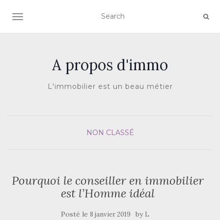
AFFICHER/MASQUER LA NAVIGATION
A propos d'immo
L'immobilier est un beau métier
NON CLASSÉ
Pourquoi le conseiller en immobilier
est l’Homme idéal
Posté le
by
8 janvier 2019
L