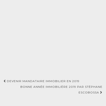
Navigation
DEVENIR MANDATAIRE IMMOBILIER EN 2019
d'article
BONNE ANNÉE IMMOBILIÈRE 2019 PAR STÉPHANE
ESCOBOSSA