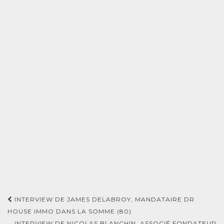
Navigation
INTERVIEW DE JAMES DELABROY, MANDATAIRE DR
d'article
HOUSE IMMO DANS LA SOMME (80)
INTERVIEW DE NICOLAS BLANCHIN, ASSOCIÉ FONDATEUR