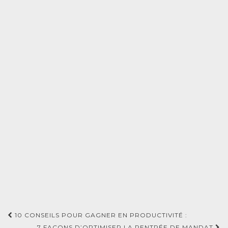
Navigation
10 CONSEILS POUR GAGNER EN PRODUCTIVITÉ :
7 FAÇONS D’OPTIMISER LA RENTRÉE DE MANDAT