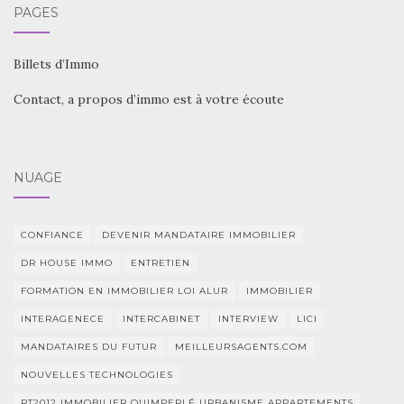
PAGES
Billets d’Immo
Contact, a propos d’immo est à votre écoute
NUAGE
CONFIANCE
DEVENIR MANDATAIRE IMMOBILIER
DR HOUSE IMMO
ENTRETIEN
FORMATION EN IMMOBILIER LOI ALUR
IMMOBILIER
INTERAGENECE
INTERCABINET
INTERVIEW
LICI
MANDATAIRES DU FUTUR
MEILLEURSAGENTS.COM
NOUVELLES TECHNOLOGIES
RT2012 IMMOBILIER QUIMPERLÉ URBANISME APPARTEMENTS