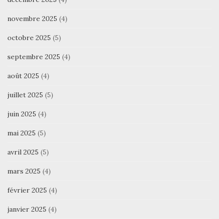
novembre 2025
(4)
octobre 2025
(5)
septembre 2025
(4)
août 2025
(4)
juillet 2025
(5)
juin 2025
(4)
mai 2025
(5)
avril 2025
(5)
mars 2025
(4)
février 2025
(4)
janvier 2025
(4)