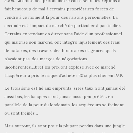
2009. La chute des prix au mètre carré selon les régions a
fait beaucoup de mal à certains propriétaires forcés de
vendre à ce moment là pour des raisons personnelles. La
seconde est l’impact du marché de particulier à particulier.
Certains en vendant en direct sans l’aide d’un professionnel
qui maitrise son marché, ont intégré injustement des frais
de notaires, des travaux, des honoraires d’agences qu’ils
n’avaient pas, des marges de négociations
incohérentes….bref les prix ont explosé avec ce marché,
l’acquéreur a pris le risque d’acheter 30% plus cher en PAP.
Le troisième est lié aux emprunts, si les taux n’ont jamais été
aussi bas, les banques n’ont jamais aussi peu prêté… en
parallèle de la peur du lendemain, les acquéreurs se freinent
ou sont freinés…
Mais surtout, ils sont pour la plupart perdus dans une jungle