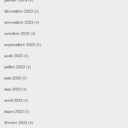
janvier 2024
(4)
décembre 2023
(3)
novembre 2023
(4)
octobre 2023
(4)
septembre 2023
(5)
août 2023
(4)
juillet 2023
(4)
juin 2023
(5)
mai 2023
(4)
avril 2023
(4)
mars 2023
(5)
février 2023
(4)