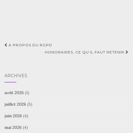
Navigation
A PROPOS DU RGPD
d'article
HONORAIRES, CE QU’IL FAUT RETENIR
ARCHIVES
août 2026
(1)
juillet 2026
(5)
juin 2026
(4)
mai 2026
(4)