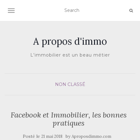
AFFICHER/MASQUER LA NAVIGATION
A propos d'immo
L'immobilier est un beau métier
NON CLASSÉ
Facebook et Immobilier, les bonnes
pratiques
Posté le
by
21 mai 2018
Aproposdimmo.com