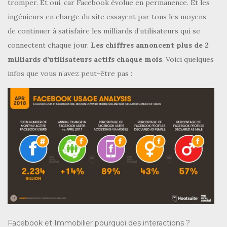
tromper. Et oui, car Facebook évolue en permanence. Et les
ingénieurs en charge du site essayent par tous les moyens
de continuer à satisfaire les milliards d’utilisateurs qui se
connectent chaque jour.
Les chiffres annoncent plus de 2
milliards d’utilisateurs actifs chaque mois
. Voici quelques
infos que vous n’avez peut-être pas :
Facebook et Immobilier pourquoi des interactions ?