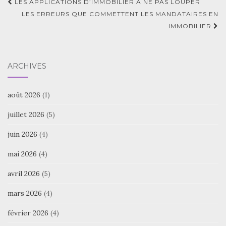
Navigation
LES APPLICATIONS D’IMMOBILIER À NE PAS LOUPER
d'article
LES ERREURS QUE COMMETTENT LES MANDATAIRES EN
IMMOBILIER
ARCHIVES
août 2026
(1)
juillet 2026
(5)
juin 2026
(4)
mai 2026
(4)
avril 2026
(5)
mars 2026
(4)
février 2026
(4)