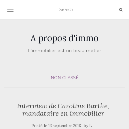
AFFICHER/MASQUER LA NAVIGATION
A propos d'immo
L'immobilier est un beau métier
NON CLASSÉ
Interview de Caroline Barthe,
mandataire en immobilier
Posté le
by
13 septembre 2018
L