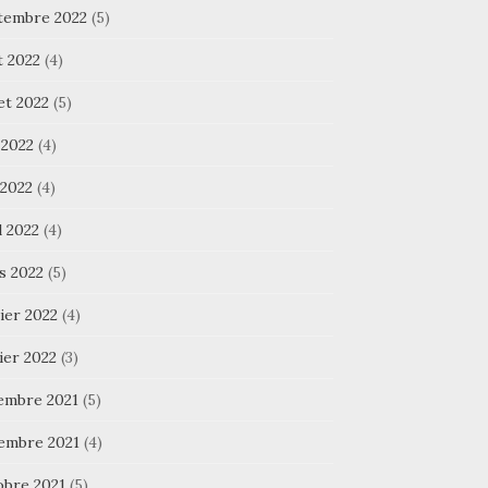
tembre 2022
(5)
t 2022
(4)
let 2022
(5)
 2022
(4)
 2022
(4)
l 2022
(4)
s 2022
(5)
ier 2022
(4)
ier 2022
(3)
embre 2021
(5)
embre 2021
(4)
obre 2021
(5)