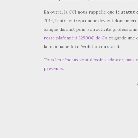
En outre, la CCI nous rappelle que
le statut
2014, l’auto-entrepreneur devient donc micro
banque distinct pour son activité professionne
reste plafonné à 32900€ de CA
et garde une c
la prochaine loi d’évolution du statut.
Tous les réseaux vont devoir s’adapter, mais ce
prévenus
.