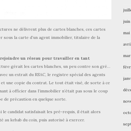
juil
juin
fectures ne délivrent plus de cartes blanches, ces cartes
mai
 sous la carte d’un agent immobilier, titulaire de la
avri
mar
rejoindre un réseau pour travailler en tant
ecture gérait les cartes blanches, un peu contre son gré…
févr
, avec un extrait du RSAC, le registre spécial des agents
janv
et une copie du contrat. Le tout était visé, de sorte à ce
déc
ant à officier dans l’immobilier n’était pas sous le coup
ipe de précaution en quelque sorte.
nov
si le candidat satisfaisait les pré-requis, il était alors
oct
é au kebab du coin, puis autorisé à exercer.
sep