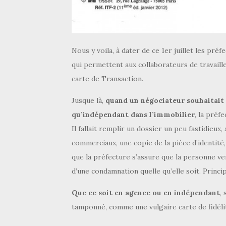
Nous y voila, à dater de ce 1er juillet les pré
qui permettent aux collaborateurs de travailler
carte de Transaction.
Jusque là,
quand un négociateur souhaitait 
qu’indépendant dans l’immobilier
, la préf
Il fallait remplir un dossier un peu fastidieux
commerciaux, une copie de la pièce d’identité, 
que la préfecture s’assure que la personne ven
d’une condamnation quelle qu’elle soit. Princ
Que ce soit en agence ou en indépendant
, 
tamponné, comme une vulgaire carte de fidélit