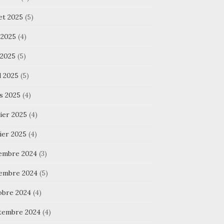
let 2025
(5)
 2025
(4)
 2025
(5)
l 2025
(5)
s 2025
(4)
ier 2025
(4)
ier 2025
(4)
embre 2024
(3)
embre 2024
(5)
obre 2024
(4)
tembre 2024
(4)