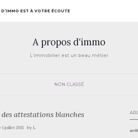
 D’IMMO EST À VOTRE ÉCOUTE
A propos d'immo
L'immobilier est un beau métier
NON CLASSÉ
des attestations blanches
AR
e
by
1 juillet 2015
L
aoû