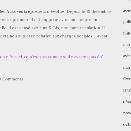
aoû
 des Auto-entrepreneurs évolue.
Depuis le 19 décembre
-entrepreneur. Il est supposé avoir un compte en
juil
lle, il est censé avoir un K-Bis, une immatriculation.
Il
juin
ertaine souplesse relative aux charges sociales… Avant
mai
avri
tte fois-ci, ce n’est pas comme si il n’avaient pas été
mar
févr
0 Comments
janv
déc
nov
oct