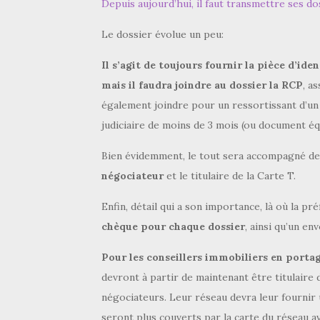
Depuis aujourd’hui, il faut transmettre ses dos
Le dossier évolue un peu:
Il s’agit de toujours fournir la pièce d’iden
mais il faudra joindre au dossier la RCP
, a
également joindre pour un ressortissant d’un
judiciaire de moins de 3 mois (ou document équ
Bien évidemment, le tout sera accompagné d
négociateur
et le titulaire de la Carte T.
Enfin, détail qui a son importance, là où la pr
chèque pour chaque dossier
, ainsi qu’un e
Pour les conseillers immobiliers en portag
devront à partir de maintenant être titulair
négociateurs. Leur réseau devra leur fournir 
seront plus couverts par la carte du réseau av