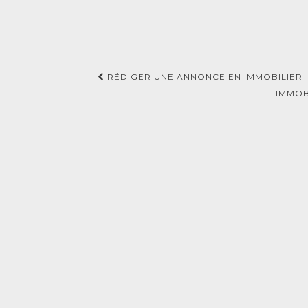
Navigation
RÉDIGER UNE ANNONCE EN IMMOBILIER
d'article
IMMOB