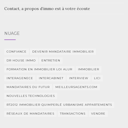
Contact, a propos d’immo est à votre écoute
NUAGE
CONFIANCE
DEVENIR MANDATAIRE IMMOBILIER
DR HOUSE IMMO
ENTRETIEN
FORMATION EN IMMOBILIER LOI ALUR
IMMOBILIER
INTERAGENECE
INTERCABINET
INTERVIEW
LICI
MANDATAIRES DU FUTUR
MEILLEURSAGENTS.COM
NOUVELLES TECHNOLOGIES
RT2012 IMMOBILIER QUIMPERLÉ URBANISME APPARTEMENTS
RÉSEAUX DE MANDATAIRES
TRANSACTIONS
VENDRE