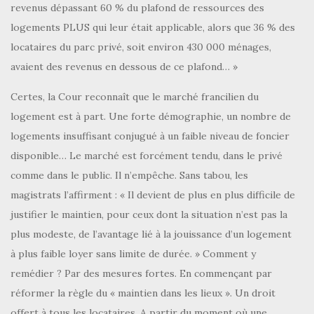
revenus dépassant 60 % du plafond de ressources des
logements PLUS qui leur était applicable, alors que 36 % des
locataires du parc privé, soit environ 430 000 ménages,
avaient des revenus en dessous de ce plafond… »
Certes, la Cour reconnaît que le marché francilien du
logement est à part. Une forte démographie, un nombre de
logements insuffisant conjugué à un faible niveau de foncier
disponible… Le marché est forcément tendu, dans le privé
comme dans le public. Il n’empêche. Sans tabou, les
magistrats l’affirment : « Il devient de plus en plus difficile de
justifier le maintien, pour ceux dont la situation n’est pas la
plus modeste, de l’avantage lié à la jouissance d’un logement
à plus faible loyer sans limite de durée. » Comment y
remédier ? Par des mesures fortes. En commençant par
réformer la règle du « maintien dans les lieux ». Un droit
offert à tous les locataires. A partir du moment où une