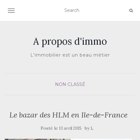
AFFICHER/MASQUER LA NAVIGATION
A propos d'immo
L'immobilier est un beau métier
NON CLASSÉ
Le bazar des HLM en Ile-de-France
Posté le
by
13 avril 2015
L