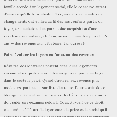
famille accède à un logement social, elle le conserve autant
d’années qu’elle le souhaite. Et ce, même si de nombreux
changements ont eu lieu au fil des ans : enfants partis du
foyer, accumulation d’un patrimoine (acquisition d’une
résidence secondaire, etc.) ou, même — pour les plus de 65
ans — des revenus ayant fortement progressé…
Faire évoluer les loyers en fonction des revenus
Résultat, des locataires restent dans leurs logements
sociaux alors qu’ils auraient les moyens de payer un loyer
dans le secteur privé. Quand d’autres, aux revenus plus
modestes, patientent sur liste d’attente. Pour sortir de ce
blocage, le « droit au maintien » offert à tous les locataires
doit subir un réexamen selon la Cour. Au-delà de ce droit,
c’est même à l’écart de loyer entre le privé et le social qu’il
serait bon de s’attaquer. D’abord en renforçant les surloyers.