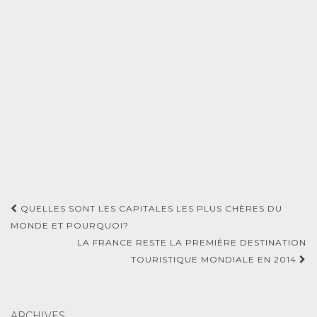
Navigation
QUELLES SONT LES CAPITALES LES PLUS CHÈRES DU
d'article
MONDE ET POURQUOI?
LA FRANCE RESTE LA PREMIÈRE DESTINATION
TOURISTIQUE MONDIALE EN 2014
ARCHIVES