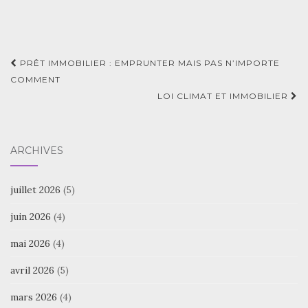
Navigation
PRÊT IMMOBILIER : EMPRUNTER MAIS PAS N’IMPORTE
d'article
COMMENT
LOI CLIMAT ET IMMOBILIER
ARCHIVES
juillet 2026
(5)
juin 2026
(4)
mai 2026
(4)
avril 2026
(5)
mars 2026
(4)