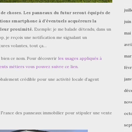
juil
de choses. Les panneaux du futur seront équipés de
ations smartphone à d’éventuels acquéreurs la
juin
leur proximité.
Exemple: je me balade détendu, dans un
mai
p, je reçois une notification me signalant un
avri
ures volantes, tout ça…
mar
 bien ce nom. Pour découvrir
les usages appliqués à
rents métiers vous pouvez suivre ce lien
.
févr
janv
lobalement crédible pour une activité locale d’agent
déc
nov
 France des panneaux immobilier pour stipuler une vente
oct
sep