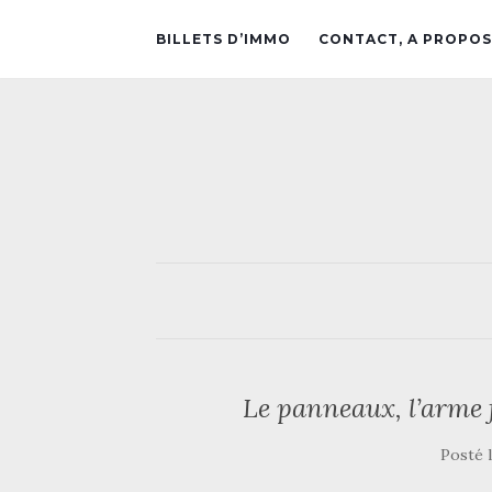
BILLETS D’IMMO
CONTACT, A PROPOS
Le panneaux, l’arme f
Posté 