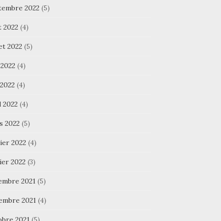
tembre 2022
(5)
t 2022
(4)
let 2022
(5)
 2022
(4)
 2022
(4)
l 2022
(4)
s 2022
(5)
ier 2022
(4)
ier 2022
(3)
embre 2021
(5)
embre 2021
(4)
obre 2021
(5)