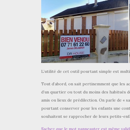
L’utilité de cet outil pourtant simple est multi
Tout d’abord, on sait pertinemment que les a
d’un quartier ou tout du moins des habitués de
amis ou lieux de prédilection. On parle de « sa
pourtant conserver pour les enfants une conti
souhaitent se rapprocher de leurs petits-enf
Sachez que le mot panneauter est même valid