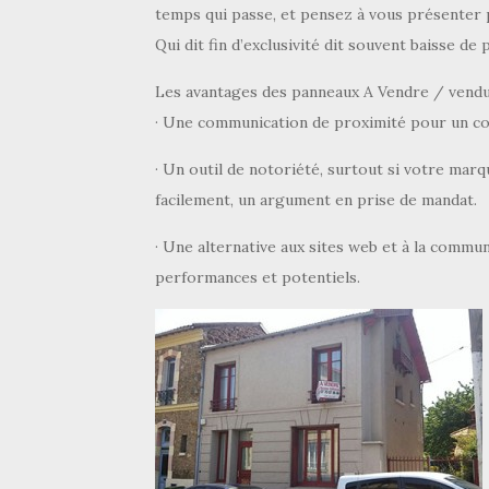
temps qui passe, et pensez à vous présenter p
Qui dit fin d’exclusivité dit souvent baisse de p
Les avantages des panneaux A Vendre / vendu
· Une communication de proximité pour un co
· Un outil de notoriété, surtout si votre ma
facilement, un argument en prise de mandat.
· Une alternative aux sites web et à la commu
performances et potentiels.