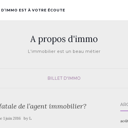
 D’IMMO EST À VOTRE ÉCOUTE
A propos d'immo
L'immobilier est un beau métier
BILLET D'IMMO
atale de l’agent immobilier?
AR
le
by
1 juin 2016
L
aoû