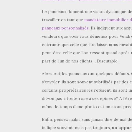
Le panneaux donnent une vision dynamique de vo
travailler en tant que
mandataire immobilier d
panneaux personnalisés
. Ils indiquent aux ac
vendeurs que vous vous démenez pour Vendre, 
enivrante que celle que l’on laisse nous envah
peut-être celle que l’on ressent quand après 
part de l’un de nos clients… Discutable.
Alors oui, les panneaux ont quelques défauts. 
s’envoler, ils sont souvent subtilisés par des
certains propriétaires les refusent, ils sont 
dit-on pas « toute rose à ses épines »? A l’èr
même le temps d’une photo est un atout préc
Enfin, pensez malin: sans jamais dire de mal 
indique souvent, mais pas toujours,
un appar