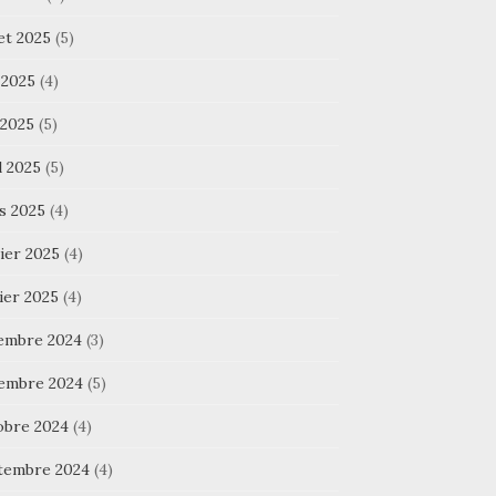
let 2025
(5)
 2025
(4)
 2025
(5)
l 2025
(5)
s 2025
(4)
ier 2025
(4)
ier 2025
(4)
embre 2024
(3)
embre 2024
(5)
obre 2024
(4)
tembre 2024
(4)