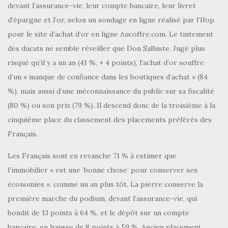
devant l’assurance-vie, leur compte bancaire, leur livret
d’épargne et l’or, selon un sondage en ligne réalisé par l’Ifop
pour le site d’achat d’or en ligne Aucoffre.com. Le tintement
des ducats ne semble réveiller que Don Salluste. Jugé plus
risqué qu’il y a un an (41 %, + 4 points), l’achat d’or souffre
d’un « manque de confiance dans les boutiques d’achat » (84
%), mais aussi d’une méconnaissance du public sur sa fiscalité
(80 %) ou son prix (79 %). Il descend donc de la troisième à la
cinquième place du classement des placements préférés des
Français.
Les Français sont en revanche 71 % à estimer que
l’immobilier « est une ‘bonne chose’ pour conserver ses
économies », comme un an plus tôt. La pierre conserve la
première marche du podium, devant l’assurance-vie, qui
bondit de 13 points à 64 %, et le dépôt sur un compte
bancaire, en hausse de 8 points à 59 %. Ancien placement