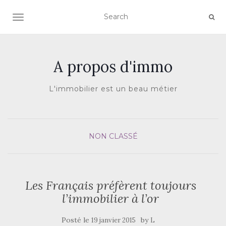
AFFICHER/MASQUER LA NAVIGATION
A propos d'immo
L'immobilier est un beau métier
NON CLASSÉ
Les Français préfèrent toujours
l’immobilier à l’or
Posté le
by
19 janvier 2015
L