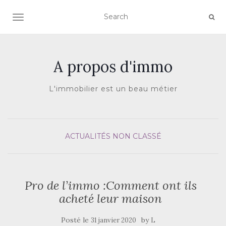
AFFICHER/MASQUER LA NAVIGATION
A propos d'immo
L'immobilier est un beau métier
ACTUALITÉS
NON CLASSÉ
Pro de l’immo :Comment ont ils
acheté leur maison
Posté le
by
31 janvier 2020
L