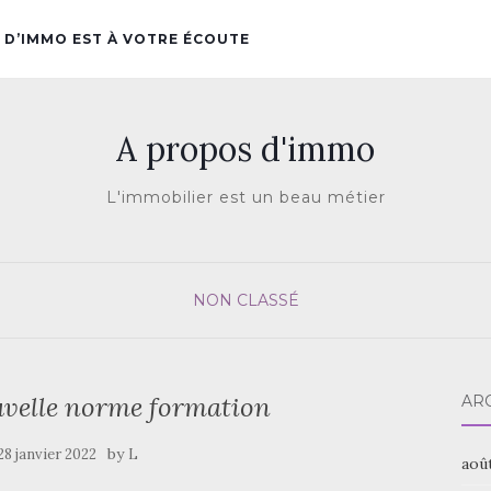
 D’IMMO EST À VOTRE ÉCOUTE
A propos d'immo
L'immobilier est un beau métier
NON CLASSÉ
uvelle norme formation
AR
by
28 janvier 2022
L
aoû