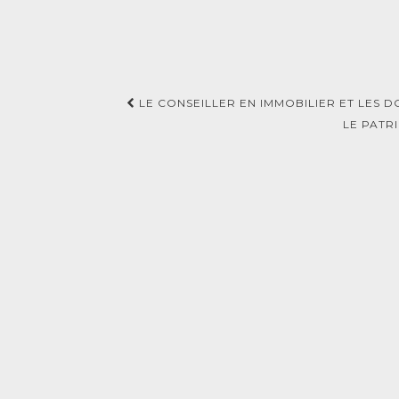
Navigation
LE CONSEILLER EN IMMOBILIER ET LES 
d'article
LE PATR