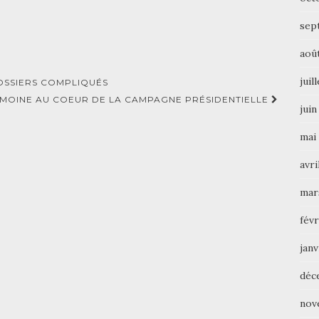
sep
aoû
juil
DOSSIERS COMPLIQUÉS
IMOINE AU COEUR DE LA CAMPAGNE PRÉSIDENTIELLE
juin
mai
avri
mar
févr
janv
déc
nov