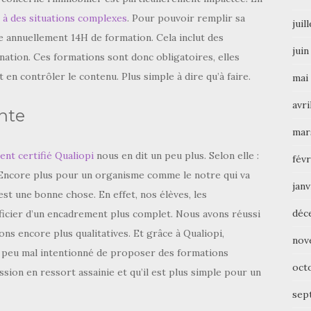
ce à des situations complexes
. Pour pouvoir remplir sa
juil
vre annuellement 14H de formation. Cela inclut des
juin
nation. Ces formations sont donc obligatoires, elles
t en contrôler le contenu. Plus simple à dire qu’à faire.
mai
avri
nte
mar
t certifié Qualiopi
nous en dit un peu plus. Selon elle :
févr
. Encore plus pour un organisme comme le notre qui va
janv
st une bonne chose. En effet, nos élèves, les
déc
icier d’un encadrement plus complet. Nous avons réussi
s encore plus qualitatives. Et grâce à Qualiopi,
nov
 peu mal intentionné de proposer des formations
oct
ion en ressort assainie et qu’il est plus simple pour un
sep