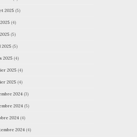
let 2025
(5)
 2025
(4)
 2025
(5)
l 2025
(5)
s 2025
(4)
ier 2025
(4)
ier 2025
(4)
embre 2024
(3)
embre 2024
(5)
obre 2024
(4)
tembre 2024
(4)