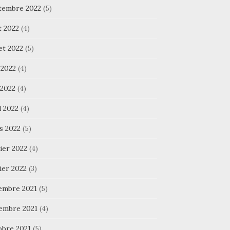
tembre 2022
(5)
t 2022
(4)
let 2022
(5)
 2022
(4)
 2022
(4)
l 2022
(4)
s 2022
(5)
ier 2022
(4)
ier 2022
(3)
embre 2021
(5)
embre 2021
(4)
obre 2021
(5)