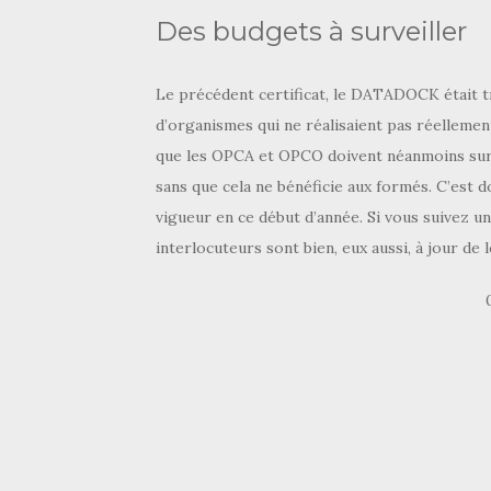
Des budgets à surveiller
Le précédent certificat, le DATADOCK était tr
d’organismes qui ne réalisaient pas réellemen
que les OPCA et OPCO doivent néanmoins surveil
sans que cela ne bénéficie aux formés. C’est 
vigueur en ce début d’année. Si vous suivez u
interlocuteurs sont bien, eux aussi, à jour de l