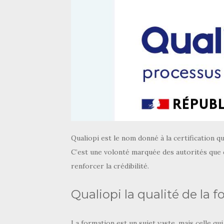
Qualiopi est le nom donné à la certification 
C’est une volonté marquée des autorités que 
renforcer la crédibilité.
Qualiopi la qualité de la 
La formation est un sujet vaste, mais celle qu