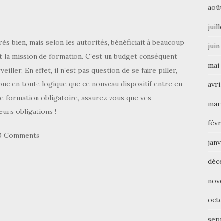
aoû
juil
ès bien, mais selon les autorités, bénéficiait à beaucoup
juin
t la mission de formation. C’est un budget conséquent
mai
ler. En effet, il n’est pas question de se faire piller,
donc en toute logique que ce nouveau dispositif entre en
avri
ne formation obligatoire, assurez vous que vos
mar
eurs obligations !
févr
0 Comments
janv
déc
nov
oct
sep