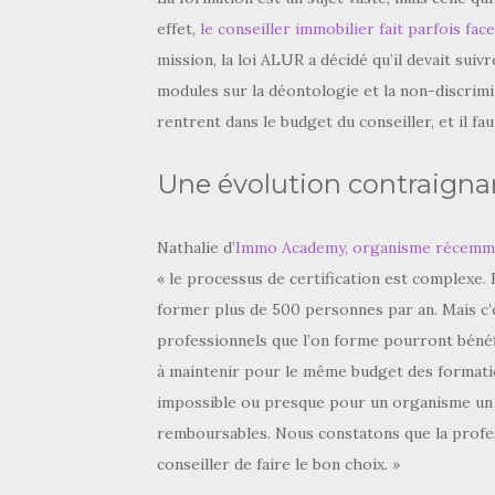
effet,
le conseiller immobilier fait parfois fa
mission, la loi ALUR a décidé qu’il devait sui
modules sur la déontologie et la non-discrimi
rentrent dans le budget du conseiller, et il fau
Une évolution contraigna
Nathalie d’
Immo Academy, organisme récemmen
« le processus de certification est complexe
former plus de 500 personnes par an. Mais c’e
professionnels que l’on forme pourront bénéf
à maintenir pour le même budget des formation
impossible ou presque pour un organisme un
remboursables. Nous constatons que la profess
conseiller de faire le bon choix. »