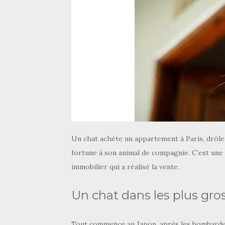
Un chat achète un appartement à Paris, drôle d
fortune à son animal de compagnie. C’est une 
immobilier qui a réalisé la vente.
Un chat dans les plus gro
Tout commence au Japon, après les bombardem