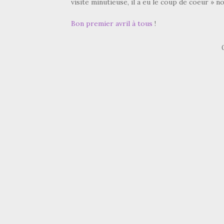
visite minutieuse, il a eu le coup de coeur » n
Bon premier avril à tous
!