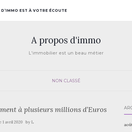
 D’IMMO EST À VOTRE ÉCOUTE
A propos d'immo
L'immobilier est un beau métier
NON CLASSÉ
ment à plusieurs millions d’Euros
AR
le
by
1 avril 2020
L
aoû