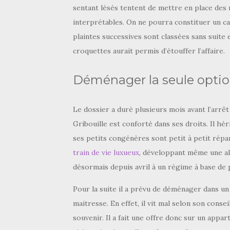
sentant lésés tentent de mettre en place des 
interprétables. On ne pourra constituer un ca
plaintes successives sont classées sans suite 
croquettes aurait permis d’étouffer l’affaire.
Déménager la seule opti
Le dossier a duré plusieurs mois avant l’arrêt
Gribouille est conforté dans ses droits. Il hé
ses petits congénères sont petit à petit répart
train de vie luxueux
, développant même une all
désormais depuis avril à un régime à base de 
Pour la suite il a prévu de déménager dans un
maitresse. En effet, il vit mal selon son consei
souvenir. Il a fait une offre donc sur un appar