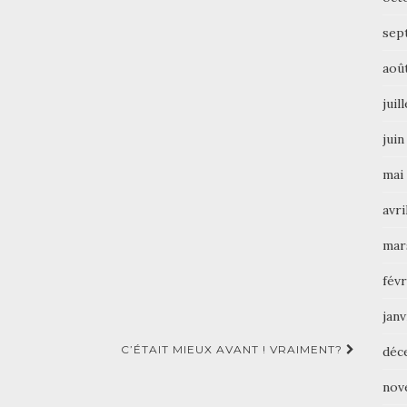
sep
aoû
juil
juin
mai
avri
mar
févr
janv
C’ÉTAIT MIEUX AVANT ! VRAIMENT?
déc
nov