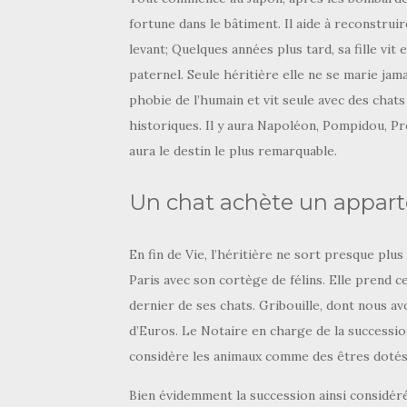
fortune dans le bâtiment. Il aide à reconstruir
levant; Quelques années plus tard, sa fille vit 
paternel. Seule héritière elle ne se marie jama
phobie de l’humain et vit seule avec des cha
historiques. Il y aura Napoléon, Pompidou, Prou
aura le destin le plus remarquable.
Un chat achète un appar
En fin de Vie, l’héritière ne sort presque plu
Paris avec son cortège de félins. Elle prend 
dernier de ses chats. Gribouille, dont nous av
d’Euros. Le Notaire en charge de la succession
considère les animaux comme des êtres dotés de
Bien évidemment la succession ainsi considérée