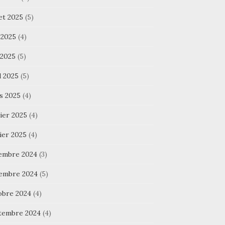
let 2025
(5)
 2025
(4)
 2025
(5)
l 2025
(5)
s 2025
(4)
ier 2025
(4)
ier 2025
(4)
embre 2024
(3)
embre 2024
(5)
obre 2024
(4)
tembre 2024
(4)