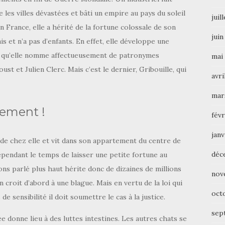
e les villes dévastées et bâti un empire au pays du soleil
juil
en France, elle a hérité de la fortune colossale de son
juin
is et n’a pas d’enfants. En effet, elle développe une
ts qu’elle nomme affectueusement de patronymes
mai
st et Julien Clerc. Mais c’est le dernier, Gribouille, qui
avri
mar
tement !
févr
janv
s de chez elle et vit dans son appartement du centre de
déc
cependant le temps de laisser une petite fortune au
ons parlé plus haut hérite donc de dizaines de millions
nov
 croit d’abord à une blague. Mais en vertu de la loi qui
oct
 sensibilité il doit soumettre le cas à la justice.
sep
 donne lieu à des luttes intestines. Les autres chats se