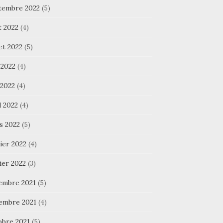
tembre 2022
(5)
t 2022
(4)
let 2022
(5)
 2022
(4)
 2022
(4)
l 2022
(4)
s 2022
(5)
ier 2022
(4)
ier 2022
(3)
embre 2021
(5)
embre 2021
(4)
obre 2021
(5)