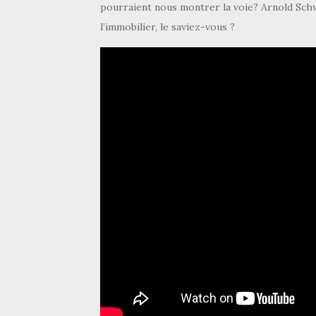
pourraient nous montrer la voie? Arnold Sc
l’immobilier, le saviez-vous ?