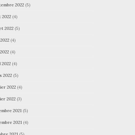
tembre 2022
(5)
t 2022
(4)
let 2022
(5)
 2022
(4)
 2022
(4)
l 2022
(4)
s 2022
(5)
ier 2022
(4)
ier 2022
(3)
embre 2021
(5)
embre 2021
(4)
obre 2021
(5)