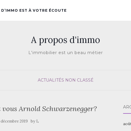
 D’IMMO EST À VOTRE ÉCOUTE
A propos d'immo
L'immobilier est un beau métier
ACTUALITÉS
NON CLASSÉ
z vous Arnold Schwarzenegger?
AR
by
 décembre 2019
L
aoû