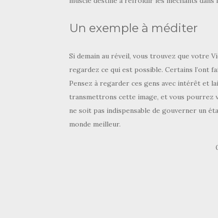
muscle destiné à refroidir les méchants dans l
Un exemple à méditer
Si demain au réveil, vous trouvez que votre Vi
regardez ce qui est possible. Certains l’ont fa
Pensez à regarder ces gens avec intérêt et lai
transmettrons cette image, et vous pourrez vo
ne soit pas indispensable de gouverner un éta
monde meilleur.