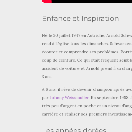
Enfance et Inspiration
Né le 30 juillet 1947 en Autriche, Arnold Sch
rend à l’église tous les dimanches. Schwarzen
écouter et comprendre ses problèmes. Porté su
coup de ceinture. Ce qui était fréquent sembl
accident de voiture et Arnold prend à sa charge
3 ans.
A 6 ans, il rêve de devenir champion après avo
par
Johnny Weissmuller
. En septembre 1968, à 
très peu d’argent en poche et un niveau d’anglai
carrière et réaliser ses premiers investissem
Les années dorées