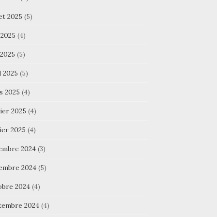
let 2025
(5)
 2025
(4)
 2025
(5)
l 2025
(5)
s 2025
(4)
ier 2025
(4)
ier 2025
(4)
embre 2024
(3)
embre 2024
(5)
obre 2024
(4)
tembre 2024
(4)