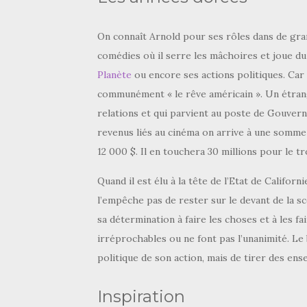
On connaît Arnold pour ses rôles dans de gran
comédies où il serre les mâchoires et joue d
Planète
ou encore ses actions politiques. Car p
communément « le rêve américain ». Un étranger
relations et qui parvient au poste de Gouvern
revenus liés au cinéma on arrive à une somme 
12 000 $. Il en touchera 30 millions pour le t
Quand il est élu à la tête de l’Etat de Californ
l’empêche pas de rester sur le devant de la sc
sa détermination à faire les choses et à les fa
irréprochables ou ne font pas l’unanimité. Le b
politique de son action, mais de tirer des ens
Inspiration