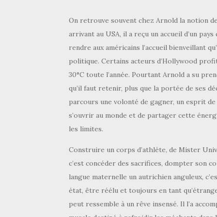
On retrouve souvent chez Arnold la notion de «
arrivant au USA, il a reçu un accueil d’un pays q
rendre aux américains l’accueil bienveillant qu’
politique. Certains acteurs d’Hollywood profi
30°C toute l’année. Pourtant Arnold a su pre
qu’il faut retenir, plus que la portée de ses d
parcours une volonté de gagner, un esprit de
s’ouvrir au monde et de partager cette énergi
les limites.
Construire un corps d’athlète, de Mister Univ
c’est concéder des sacrifices, dompter son c
langue maternelle un autrichien anguleux, c’est
état, être réélu et toujours en tant qu’étran
peut ressemble à un rêve insensé. Il l’a accom