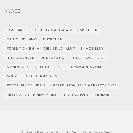
NUAGE
CONFIANCE
DEVENIR MANDATAIRE IMMOBILIER
DR HOUSE IMMO
ENTRETIEN
FORMATION EN IMMOBILIER LOI ALUR
IMMOBILIER
INTERAGENECE
INTERCABINET
INTERVIEW
LICI
MANDATAIRES DU FUTUR
MEILLEURSAGENTS.COM
NOUVELLES TECHNOLOGIES
RT2012 IMMOBILIER QUIMPERLÉ URBANISME APPARTEMENTS
RÉSEAUX DE MANDATAIRES
TRANSACTIONS
VENDRE
Activello Thème par
Colorlib
. Propulsé par
WordPress