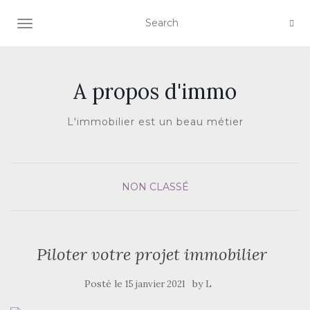
AFFICHER/MASQUER LA NAVIGATION
A propos d'immo
L'immobilier est un beau métier
NON CLASSÉ
Piloter votre projet immobilier
Posté le
by
15 janvier 2021
L