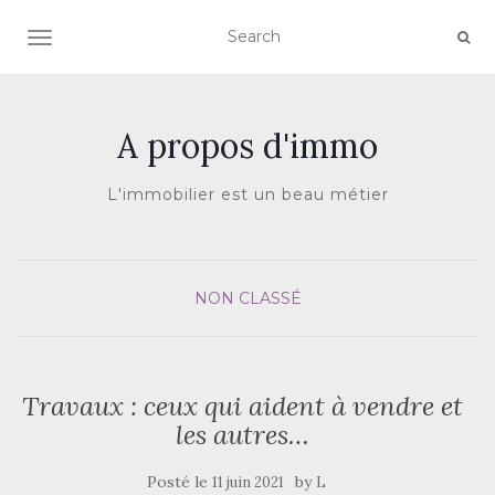
AFFICHER/MASQUER LA NAVIGATION
A propos d'immo
L'immobilier est un beau métier
NON CLASSÉ
Travaux : ceux qui aident à vendre et
les autres…
Posté le
by
11 juin 2021
L