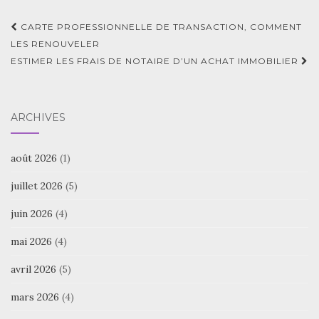
Navigation
CARTE PROFESSIONNELLE DE TRANSACTION, COMMENT
d'article
LES RENOUVELER
ESTIMER LES FRAIS DE NOTAIRE D’UN ACHAT IMMOBILIER
ARCHIVES
août 2026
(1)
juillet 2026
(5)
juin 2026
(4)
mai 2026
(4)
avril 2026
(5)
mars 2026
(4)